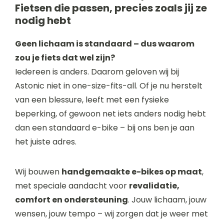
Fietsen die passen, precies zoals jij ze
nodig hebt
Geen lichaam is standaard – dus waarom
zou je fiets dat wel zijn?
Iedereen is anders. Daarom geloven wij bij
Astonic niet in one-size-fits-all. Of je nu herstelt
van een blessure, leeft met een fysieke
beperking, of gewoon net iets anders nodig hebt
dan een standaard e-bike – bij ons ben je aan
het juiste adres.
Wij bouwen
handgemaakte e-bikes op maat
,
met speciale aandacht voor
revalidatie,
comfort en ondersteuning
. Jouw lichaam, jouw
wensen, jouw tempo – wij zorgen dat je weer met