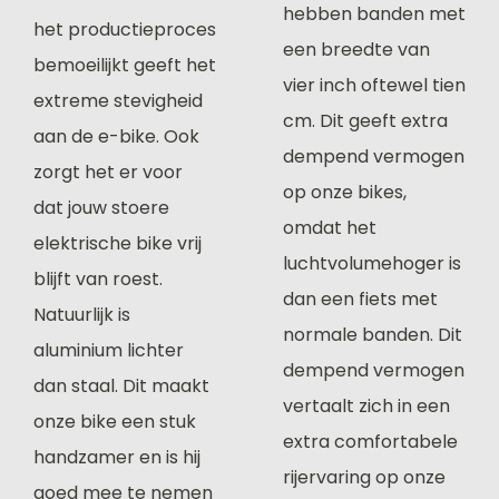
hebben banden met
het productieproces
een breedte van
bemoeilijkt geeft het
vier inch oftewel tien
extreme stevigheid
cm. Dit geeft extra
aan de e-bike. Ook
dempend vermogen
zorgt het er voor
op onze bikes,
dat jouw stoere
omdat het
elektrische bike vrij
luchtvolumehoger is
blijft van roest.
dan een fiets met
Natuurlijk is
normale banden. Dit
aluminium lichter
dempend vermogen
dan staal. Dit maakt
vertaalt zich in een
onze bike een stuk
extra comfortabele
handzamer en is hij
rijervaring op onze
goed mee te nemen