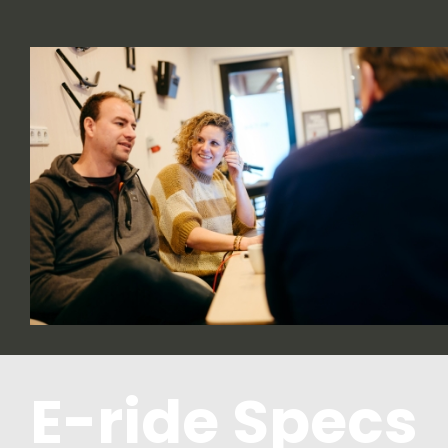
E-ride Specs