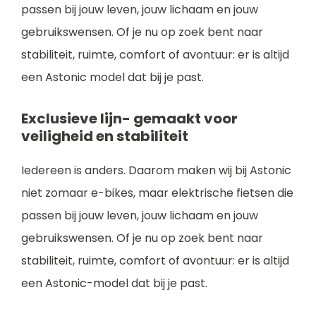
passen bij jouw leven, jouw lichaam en jouw
gebruikswensen. Of je nu op zoek bent naar
stabiliteit, ruimte, comfort of avontuur: er is altijd
een Astonic model dat bij je past.
Exclusieve lijn- gemaakt voor
veiligheid en stabiliteit
Iedereen is anders. Daarom maken wij bij Astonic
niet zomaar e-bikes, maar elektrische fietsen die
passen bij jouw leven, jouw lichaam en jouw
gebruikswensen. Of je nu op zoek bent naar
stabiliteit, ruimte, comfort of avontuur: er is altijd
een Astonic-model dat bij je past.