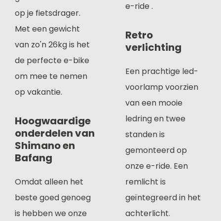
e-ride .
op je fietsdrager.
Met een gewicht
Retro
van zo'n 26kg is het
verlichting
de perfecte e-bike
Een prachtige led-
om mee te nemen
voorlamp voorzien
op vakantie.
van een mooie
ledring en twee
Hoogwaardige
onderdelen van
standen is
Shimano en
gemonteerd op
Bafang
onze e-ride. Een
Omdat alleen het
remlicht is
beste goed genoeg
geïntegreerd in het
is hebben we onze
achterlicht.