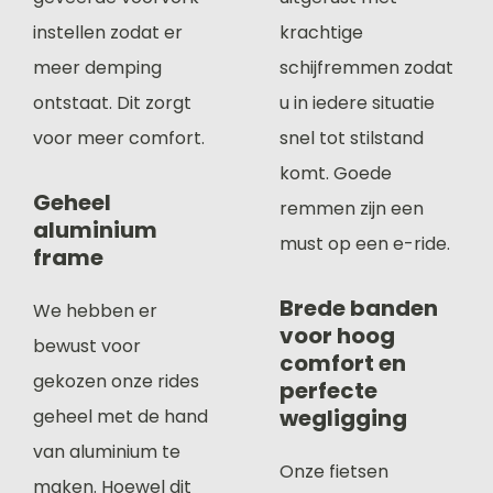
instellen zodat er
krachtige
meer demping
schijfremmen zodat
ontstaat. Dit zorgt
u in iedere situatie
voor meer comfort.
snel tot stilstand
komt. Goede
Geheel
remmen zijn een
aluminium
must op een e-ride.
frame
Brede banden
We hebben er
voor hoog
bewust voor
comfort en
gekozen onze rides
perfecte
wegligging
geheel met de hand
van aluminium te
Onze fietsen
maken. Hoewel dit