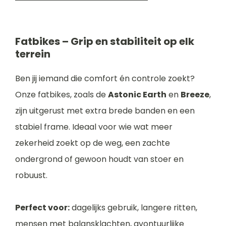
Fatbikes – Grip en stabiliteit op elk
terrein
Ben jij iemand die comfort én controle zoekt?
Onze fatbikes, zoals de
Astonic Earth
en
Breeze
,
zijn uitgerust met extra brede banden en een
stabiel frame. Ideaal voor wie wat meer
zekerheid zoekt op de weg, een zachte
ondergrond of gewoon houdt van stoer en
robuust.
Perfect voor:
dagelijks gebruik, langere ritten,
mensen met balansklachten, avontuurlijke