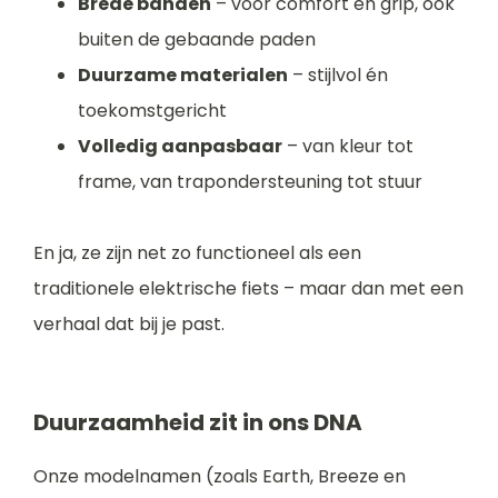
Brede banden
– voor comfort en grip, ook
buiten de gebaande paden
Duurzame materialen
– stijlvol én
toekomstgericht
Volledig aanpasbaar
– van kleur tot
frame, van trapondersteuning tot stuur
En ja, ze zijn net zo functioneel als een
traditionele elektrische fiets – maar dan met een
verhaal dat bij je past.
Duurzaamheid zit in ons DNA
Onze modelnamen (zoals Earth, Breeze en