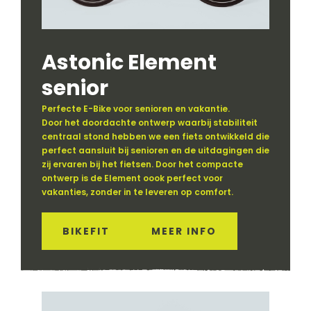
Astonic Element
senior
Perfecte E-Bike voor senioren en vakantie.
Door het doordachte ontwerp waarbij stabiliteit
centraal stond hebben we een fiets ontwikkeld die
perfect aansluit bij senioren en de uitdagingen die
zij ervaren bij het fietsen. Door het compacte
ontwerp is de Element oook perfect voor
vakanties, zonder in te leveren op comfort.
BIKEFIT
MEER INFO