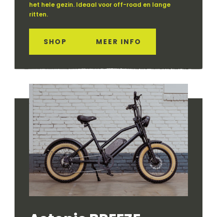
het hele gezin. Ideaal voor off-road en lange
ritten.
SHOP
MEER INFO