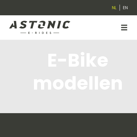
NL
EN
E-Bike
modellen