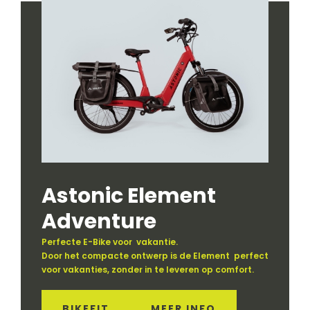
Astonic Element
Adventure
Perfecte E-Bike voor vakantie.
Door het compacte ontwerp is de Element perfect
voor vakanties, zonder in te leveren op comfort.
BIKEFIT
MEER INFO