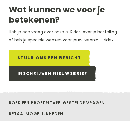
Wat kunnen we voor je
betekenen?
Heb je een vraag over onze e-Rides, over je bestelling
of heb je speciale wensen voor jouw Astonic E-ride?
STUUR ONS EEN BERICHT
INSCHRIJVEN NIEUWSBRIEF
BOEK EEN PROEFRIT
VEELGESTELDE VRAGEN
BETAALMOGELIJKHEDEN