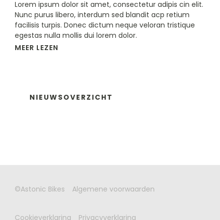
Lorem ipsum dolor sit amet, consectetur adipis cin elit.
Nunc purus libero, interdum sed blandit acp retium
facilisis turpis. Donec dictum neque veloran tristique
egestas nulla mollis dui lorem dolor.
MEER LEZEN
NIEUWSOVERZICHT
©Astonic Bikes
Algemene voorwaarden
Cookieverklaring
Privacyverklaring