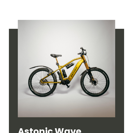
Astonic Wave