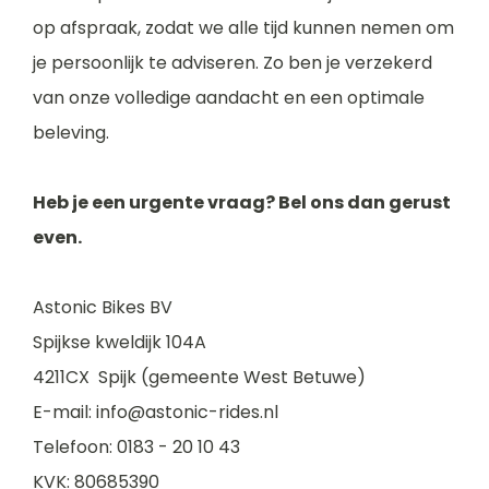
op afspraak, zodat we alle tijd kunnen nemen om
je persoonlijk te adviseren. Zo ben je verzekerd
van onze volledige aandacht en een optimale
beleving.
Heb je een urgente vraag? Bel ons dan gerust
even.
Astonic Bikes BV
Spijkse kweldijk 104A
4211CX Spijk (gemeente West Betuwe)
E-mail: info@astonic-rides.nl
Telefoon: 0183 - 20 10 43
KVK: 80685390