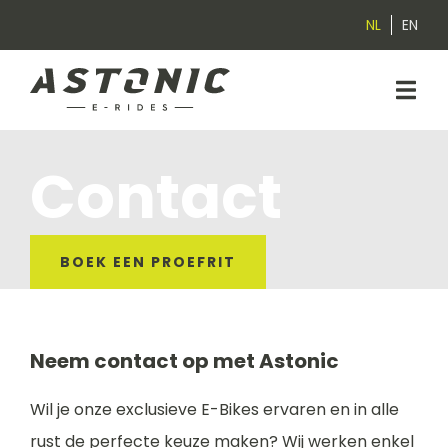
NL
EN
Contact
BOEK EEN PROEFRIT
Neem contact op met Astonic
Wil je onze exclusieve E-Bikes ervaren en in alle
rust de perfecte keuze maken? Wij werken enkel