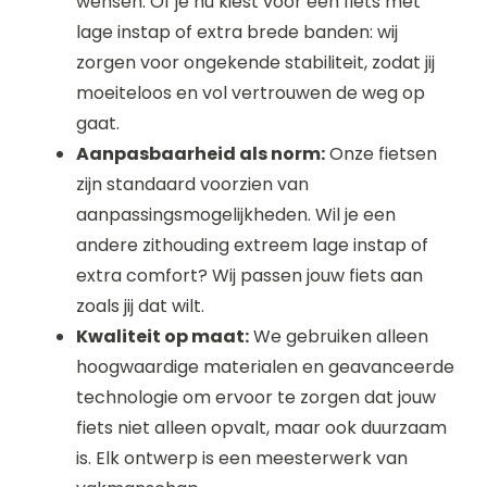
wensen. Of je nu kiest voor een fiets met
lage instap of extra brede banden: wij
zorgen voor ongekende stabiliteit, zodat jij
moeiteloos en vol vertrouwen de weg op
gaat.
Aanpasbaarheid als norm:
Onze fietsen
zijn standaard voorzien van
aanpassingsmogelijkheden. Wil je een
andere zithouding extreem lage instap of
extra comfort? Wij passen jouw fiets aan
zoals jij dat wilt.
Kwaliteit op maat:
We gebruiken alleen
hoogwaardige materialen en geavanceerde
technologie om ervoor te zorgen dat jouw
fiets niet alleen opvalt, maar ook duurzaam
is. Elk ontwerp is een meesterwerk van