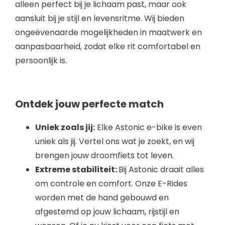
alleen perfect bij je lichaam past, maar ook
aansluit bij je stijl en levensritme. Wij bieden
ongeëvenaarde mogelijkheden in maatwerk en
aanpasbaarheid, zodat elke rit comfortabel en
persoonlijk is.
Ontdek jouw perfecte match
Uniek zoals jij:
Elke Astonic e-bike is even
uniek als jij. Vertel ons wat je zoekt, en wij
brengen jouw droomfiets tot leven.
Extreme stabiliteit:
Bij Astonic draait alles
om controle en comfort. Onze E-Rides
worden met de hand gebouwd en
afgestemd op jouw lichaam, rijstijl en