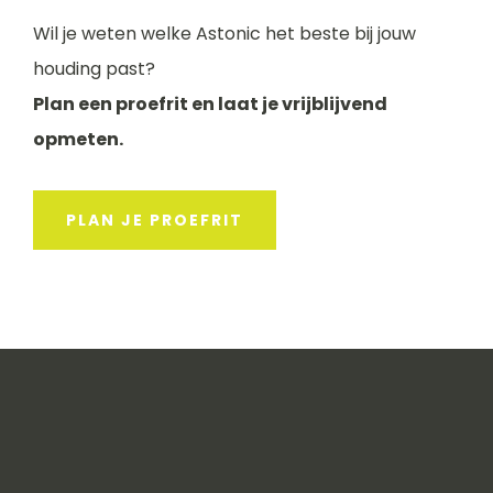
Wil je weten welke Astonic het beste bij jouw
houding past?
Plan een proefrit en laat je vrijblijvend
opmeten.
PLAN JE PROEFRIT