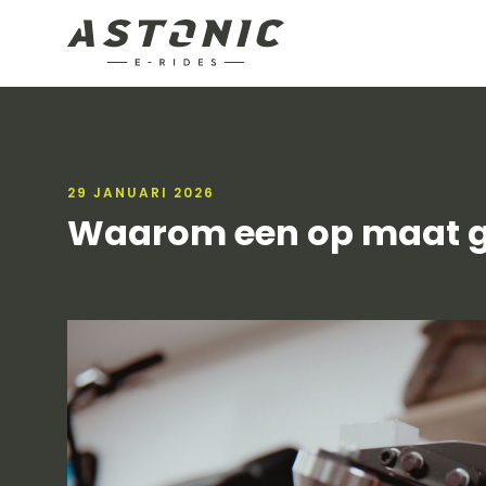
29 JANUARI 2026
Waarom een op maat ge