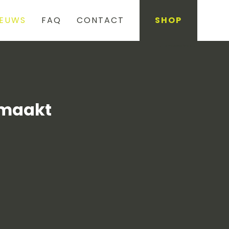
IEUWS
FAQ
CONTACT
SHOP
 maakt