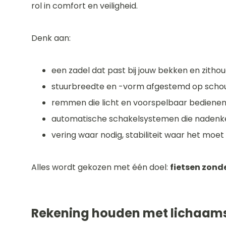
rol in comfort en veiligheid.
Denk aan:
een zadel dat past bij jouw bekken en zitho
stuurbreedte en -vorm afgestemd op schou
remmen die licht en voorspelbaar bediene
automatische schakelsystemen die naden
vering waar nodig, stabiliteit waar het moet
Alles wordt gekozen met één doel:
fietsen zond
Rekening houden met lichaam