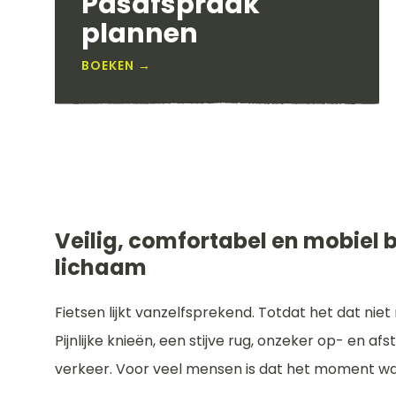
Pasafspraak
plannen
BOEKEN →
Veilig, comfortabel en mobiel 
lichaam
Fietsen lijkt vanzelfsprekend. Totdat het dat niet 
Pijnlijke knieën, een stijve rug, onzeker op- en 
verkeer. Voor veel mensen is dat het moment waa