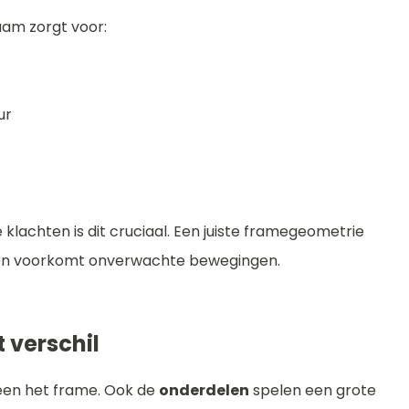
aam zorgt voor:
ur
klachten is dit cruciaal. Een juiste framegeometrie
 en voorkomt onverwachte bewegingen.
 verschil
een het frame. Ook de
onderdelen
spelen een grote