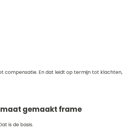
ot compensatie. En dat leidt op termijn tot klachten,
op maat gemaakt frame
 Dat is de basis.