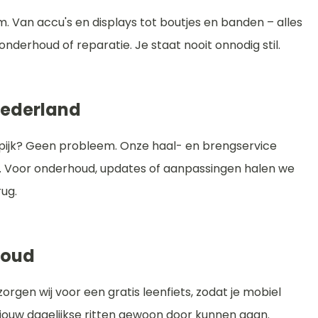
 Van accu's en displays tot boutjes en banden – alles
onderhoud of reparatie. Je staat nooit onnodig stil.
Nederland
 Spijk? Geen probleem. Onze haal- en brengservice
d. Voor onderhoud, updates of aanpassingen halen we
ug.
houd
zorgen wij voor een gratis leenfiets, zodat je mobiel
at jouw dagelijkse ritten gewoon door kunnen gaan.