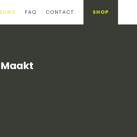
IEUWS
FAQ
CONTACT
SHOP
l Maakt