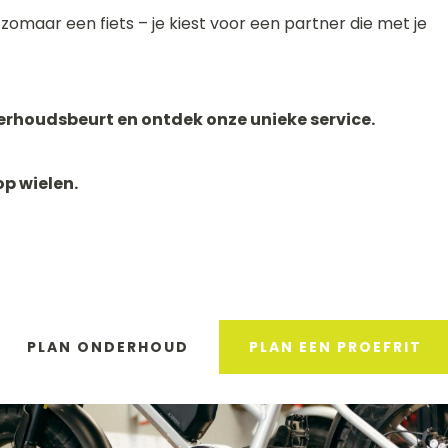
et zomaar een fiets – je kiest voor een partner die met je
derhoudsbeurt en ontdek onze unieke service.
op wielen.
PLAN ONDERHOUD
PLAN EEN PROEFRIT