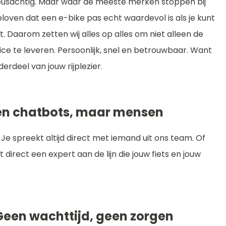
 reusachtig. Maar waar de meeste merken stoppen bij
geloven dat een e-bike pas echt waardevol is als je kunt
Daarom zetten wij alles op alles om niet alleen de
ce te leveren. Persoonlijk, snel en betrouwbaar. Want
derdeel van jouw rijplezier.
Geen chatbots, maar mensen
. Je spreekt altijd direct met iemand uit ons team. Of
t direct een expert aan de lijn die jouw fiets en jouw
Geen wachttijd, geen zorgen