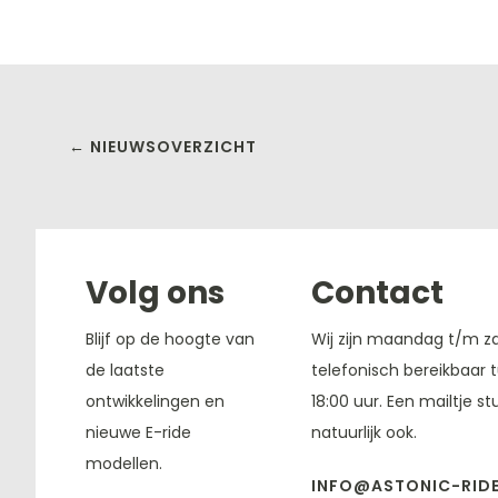
← NIEUWSOVERZICHT
Volg ons
Contact
Blijf op de hoogte van
Wij zijn maandag t/m z
de laatste
telefonisch bereikbaar 
ontwikkelingen en
18:00 uur. Een mailtje s
nieuwe E-ride
natuurlijk ook.
modellen.
INFO@ASTONIC-RIDE