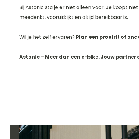
Bij Astonic sta je er niet alleen voor. Je koopt ni
meedenkt, vooruitkijkt en altijd bereikbaar is.
Wil je het zelf ervaren?
Plan een proefrit of on
Astonic – Meer dan een e-bike. Jouw partner 