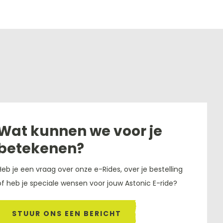
Wat kunnen we voor je
betekenen?
Heb je een vraag over onze e-Rides, over je bestelling
of heb je speciale wensen voor jouw Astonic E-ride?
STUUR ONS EEN BERICHT