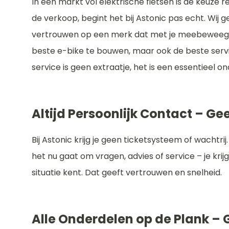
In een markt vol elektrische fietsen is de keuze
de verkoop, begint het bij Astonic pas echt. Wij 
vertrouwen op een merk dat met je meebeweegt. 
beste e-bike te bouwen, maar ook de beste servi
service is geen extraatje, het is een essentieel on
Altijd Persoonlijk Contact – 
Bij Astonic krijg je geen ticketsysteem of wachtrij
het nu gaat om vragen, advies of service – je krijg
situatie kent. Dat geeft vertrouwen en snelheid.
Alle Onderdelen op de Plank – 