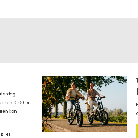
aterdag
tussen 10:00 en
turen kan
S.NL