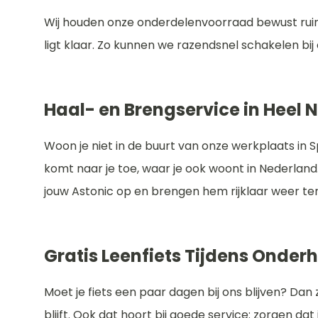
Wij houden onze onderdelenvoorraad bewust ruim.
ligt klaar. Zo kunnen we razendsnel schakelen bij 
Haal- en Brengservice in Heel 
Woon je niet in de buurt van onze werkplaats in
komt naar je toe, waar je ook woont in Nederlan
jouw Astonic op en brengen hem rijklaar weer ter
Gratis Leenfiets Tijdens Onder
Moet je fiets een paar dagen bij ons blijven? Dan 
blijft. Ook dat hoort bij goede service: zorgen d