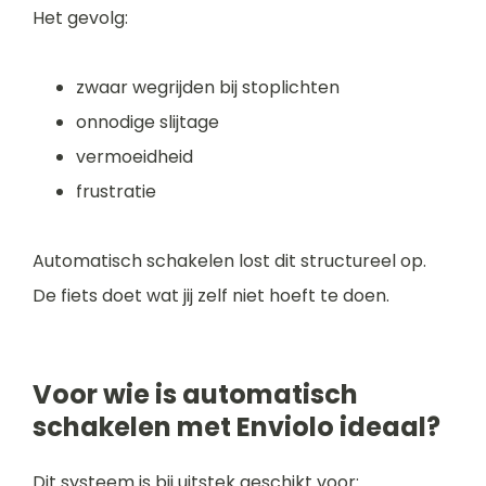
Het gevolg:
zwaar wegrijden bij stoplichten
onnodige slijtage
vermoeidheid
frustratie
Automatisch schakelen lost dit structureel op.
De fiets doet wat jij zelf niet hoeft te doen.
Voor wie is automatisch
schakelen met Enviolo ideaal?
Dit systeem is bij uitstek geschikt voor: