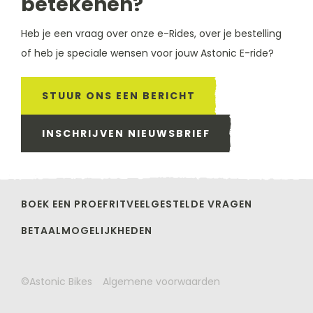
betekenen?
Heb je een vraag over onze e-Rides, over je bestelling
of heb je speciale wensen voor jouw Astonic E-ride?
STUUR ONS EEN BERICHT
INSCHRIJVEN NIEUWSBRIEF
BOEK EEN PROEFRIT
VEELGESTELDE VRAGEN
BETAALMOGELIJKHEDEN
©Astonic Bikes
Algemene voorwaarden