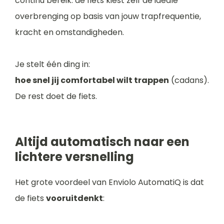
continu bereik: de fiets kiest zelf de ideale
overbrenging op basis van jouw trapfrequentie,
kracht en omstandigheden.
Je stelt één ding in:
hoe snel jij comfortabel wilt trappen
(cadans).
De rest doet de fiets.
Altijd automatisch naar een
lichtere versnelling
Het grote voordeel van Enviolo AutomatiQ is dat
de fiets
vooruitdenkt
: