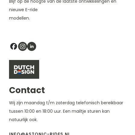
Blijf op de hoogte van de laatste ontwikkelingen en
nieuwe E-ride
modellen.
Contact
Wij zijn maandag t/m zaterdag telefonisch bereikbaar
tussen 10:00 en 18:00 uur. Een mailtje sturen kan
natuurlijk ook.
INFO@ASTONIC-RIDES.NL